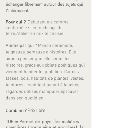
échanger librement autour des sujets qui
t'intéressent.
Pour qui ?
D
ébutant·e·s comme
confirmé·e·s en modelage de
terre.Atelier en mixité choisie
.
Animé par qui ?
Manon céramiste,
teigneuse, semeuse d’histoires. Elle
aime à penser que elle sème des
histoires, grâce aux objets poétiques qui
viennent habiter le quotidien. Car ces
tasses, bols, habitats de plantes, vestes,
teintures... sont tout autant à toucher,
regarder, utiliser, manipuler, éprouver
dans son quotidien.
Prix libre
Combien ?
10€ = Permet de payer les matières
premières (porcelaine et engobes), la