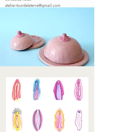
atelier-tourdelaterre@gmail.com