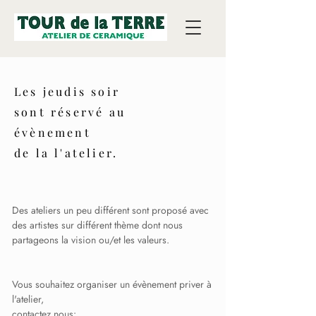
Les jeudis soir
sont réservé au
évènement
de la l'atelier.
Des ateliers un peu différent sont proposé avec
des artistes sur différent thème dont nous
partageons la vision ou/et les valeurs.
Vous souhaitez organiser un évènement priver à
l'atelier,
contactez nous: