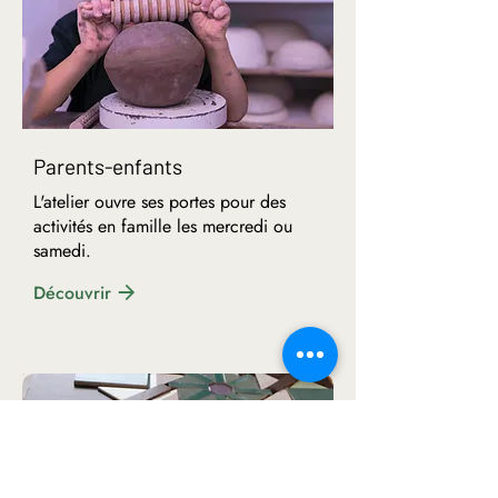
Parents-enfants
L'atelier ouvre ses portes pour des
activités en famille les mercredi ou
samedi.
Découvrir