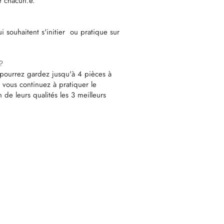
 chacun.e.
ui souhaitent s'initier ou pratique sur
?
 pourrez gardez jusqu'à 4 pièces à
 vous continuez à pratiquer le
 de leurs qualités les 3 meilleurs