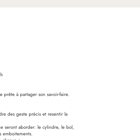
7h
e prête à partager son savoir-faire.
re des geste précis et resentir la
e seront aborder: le cylindre, le bol,
les emboitements.