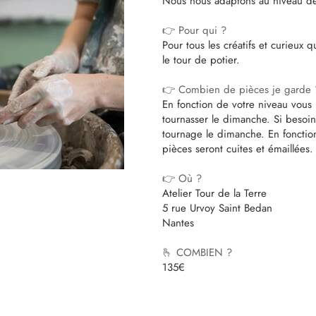
Nous nous adaptons au niveau de
👉 Pour qui ?
Pour tous les créatifs et curieux q
le tour de potier.
👉 Combien de pièces je garde 
En fonction de votre niveau vous
tournasser le dimanche. Si besoin
tournage le dimanche. En fonction
pièces seront cuites et émaillées.
👉 Où ?
Atelier Tour de la Terre
5 rue Urvoy Saint Bedan
Nantes
🫰 COMBIEN ?
135€