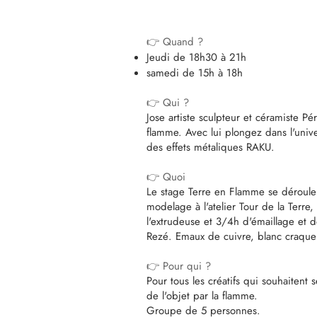
👉 Quand ?
Jeudi de 18h30 à
21h
samedi de 15h à 18h
👉 Qui ?
Jose artiste sculpteur et céramiste Pé
flamme. Avec lui plongez dans l'unive
des effets métaliques RAKU.
👉 Quoi
Le stage Terre en Flamme se déroule
modelage à l'atelier Tour de la Terre, a
l'extrudeuse et 3/4h d'émaillage et de
Rezé. Emaux de cuivre, blanc craquel
👉 Pour qui ?
Pour tous les créatifs qui souhaitent 
de l'objet par la flamme.
Groupe de 5 personnes.