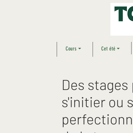
Cours ⏷
Cet été ⏷
Des stages
s'initier ou 
perfectionne