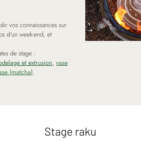
dir vos connaissances sur
ps d'un week-end, et
tes de stage :
delage et extrusion
,
vase
asse (matcha)
.
Stage raku