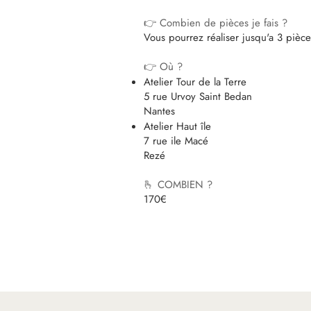
👉 Combien de pièces je fais ?
Vous pourrez réaliser jusqu'a 3 pièce
👉 Où ?
Atelier Tour de la Terre
5 rue Urvoy Saint Bedan
Nantes
Atelier Haut île
7 rue ile Macé
Rezé
🫰 COMBIEN ?
170€