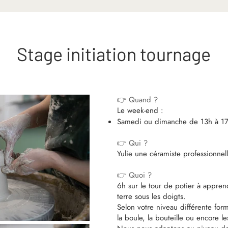
Stage initiation tournage
👉 Quand ?
Le week-end :
Samedi ou dimanche de 13h à 1
👉 Qui ?
Yulie une céramiste professionnell
👉 Quoi ?
6h sur le tour de potier à apprend
terre sous les doigts.
Selon votre niveau différente form
la boule, la bouteille ou encore 