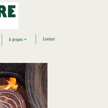
Contact
A propos ⏷