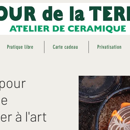
Pratique libre
Carte cadeau
Privatisation
 pour
se
r à l'art