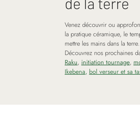
de la terre
Venez découvrir ou approfon
la pratique céramique, le tem
mettre les mains dans la terre.
Découvrez nos prochaines da
Raku
,
initiation tournage
,
mo
Ikebena
,
bol verseur et sa t