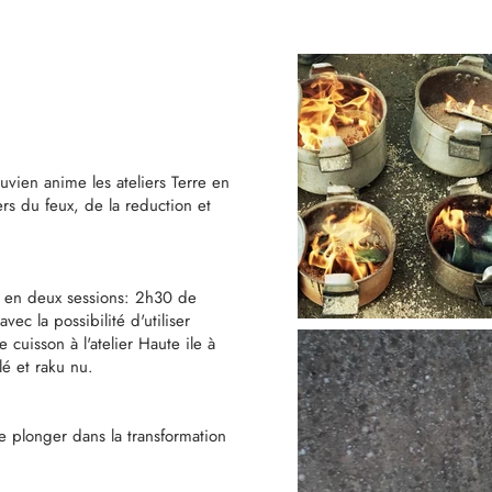
ruvien anime les ateliers Terre en
rs du feux, de la reduction et
 en deux sessions: 2h30 de
vec la possibilité d'utiliser
 cuisson à l'atelier Haute ile à
é et raku nu.
se plonger dans la transformation